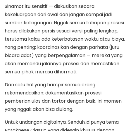
Sinamot itu sensitif — diskusikan secara
kekeluargaan dari awal dan jangan sampai jadi
sumber ketegangan. Nggak semua tahapan prosesi
harus dilakukan persis sesuai versi paling lengkap,
terutama kalau ada keterbatasan waktu atau biaya.
Yang penting: koordinasikan dengan parhata (juru
bicara adat) yang berpengalaman — mereka yang
akan memandu jalannya prosesi dan memastikan
semua pihak merasa dihormati.
Dan satu hal yang hampir semua orang
rekomendasikan: dokumentasikan prosesi
pemberian ulos dan tortor dengan baik. Ini momen
yang nggak akan bisa diulang.
Untuk undangan digitalnya, Senduh.id punya tema
Bataknese Classic yang didesain khusus dengan