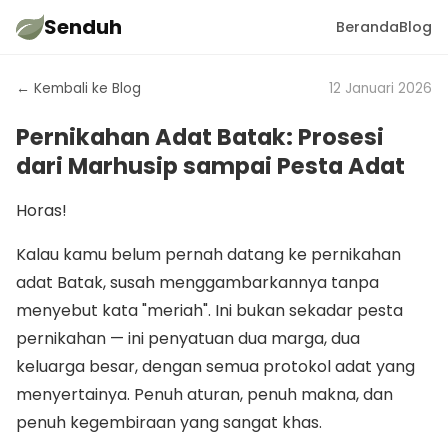
Senduh
Beranda
Blog
← Kembali ke Blog
12 Januari 2026
Pernikahan Adat Batak: Prosesi
dari Marhusip sampai Pesta Adat
Horas!
Kalau kamu belum pernah datang ke pernikahan
adat Batak, susah menggambarkannya tanpa
menyebut kata "meriah". Ini bukan sekadar pesta
pernikahan — ini penyatuan dua marga, dua
keluarga besar, dengan semua protokol adat yang
menyertainya. Penuh aturan, penuh makna, dan
penuh kegembiraan yang sangat khas.