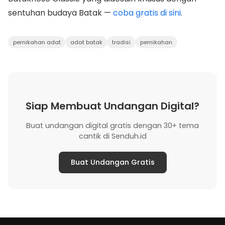
sentuhan budaya Batak —
coba gratis di sini
.
pernikahan adat
adat batak
tradisi
pernikahan
Siap Membuat Undangan Digital?
Buat undangan digital gratis dengan 30+ tema
cantik di Senduh.id
Buat Undangan Gratis