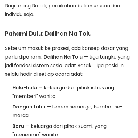
Bagi orang Batak, pernikahan bukan urusan dua
individu saja.
Pahami Dulu: Dalihan Na Tolu
Sebelum masuk ke prosesi, ada konsep dasar yang
perlu dipahami:
Dalihan Na Tolu
— tiga tungku yang
jadi fondasi sistem sosial adat Batak. Tiga posisi ini
selalu hadir di setiap acara adat:
Hula-hula
— keluarga dari pihak istri, yang
"memberi" wanita
Dongan tubu
— teman semarga, kerabat se-
marga
Boru
— keluarga dari pihak suami, yang
"menerima" wanita