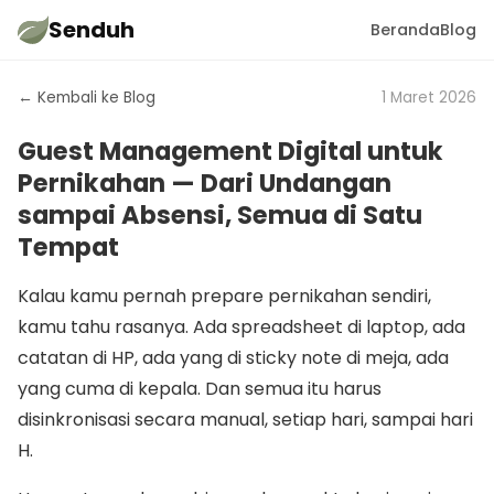
Senduh
Beranda
Blog
← Kembali ke Blog
1 Maret 2026
Guest Management Digital untuk
Pernikahan — Dari Undangan
sampai Absensi, Semua di Satu
Tempat
Kalau kamu pernah prepare pernikahan sendiri,
kamu tahu rasanya. Ada spreadsheet di laptop, ada
catatan di HP, ada yang di sticky note di meja, ada
yang cuma di kepala. Dan semua itu harus
disinkronisasi secara manual, setiap hari, sampai hari
H.