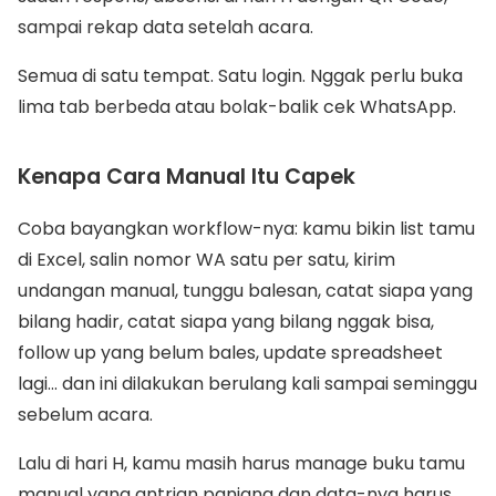
sampai rekap data setelah acara.
Semua di satu tempat. Satu login. Nggak perlu buka
lima tab berbeda atau bolak-balik cek WhatsApp.
Kenapa Cara Manual Itu Capek
Coba bayangkan workflow-nya: kamu bikin list tamu
di Excel, salin nomor WA satu per satu, kirim
undangan manual, tunggu balesan, catat siapa yang
bilang hadir, catat siapa yang bilang nggak bisa,
follow up yang belum bales, update spreadsheet
lagi... dan ini dilakukan berulang kali sampai seminggu
sebelum acara.
Lalu di hari H, kamu masih harus manage buku tamu
manual yang antrian panjang dan data-nya harus