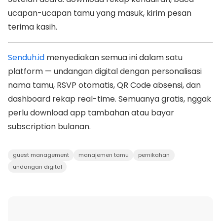
ucapan-ucapan tamu yang masuk, kirim pesan
terima kasih.
Senduh.id
menyediakan semua ini dalam satu
platform — undangan digital dengan personalisasi
nama tamu, RSVP otomatis, QR Code absensi, dan
dashboard rekap real-time. Semuanya gratis, nggak
perlu download app tambahan atau bayar
subscription bulanan.
guest management
manajemen tamu
pernikahan
undangan digital