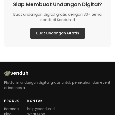
Siap Membuat Undangan Digital?
Buat undangan digital gratis dengan 30+ tema
cantik di Senduh.id
Buat Undangan Gratis
Senduh
Platform undangan digital gratis untuk pernikahan dan event
di Indonesia.
PRODUK
KONTAK
Beranda
help@senduh.id
Blog
WhatsApp