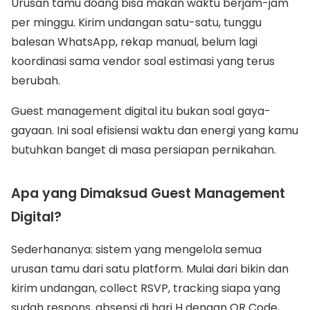
Urusan tamu doang bisa makan waktu berjam-jam
per minggu. Kirim undangan satu-satu, tunggu
balesan WhatsApp, rekap manual, belum lagi
koordinasi sama vendor soal estimasi yang terus
berubah.
Guest management digital itu bukan soal gaya-
gayaan. Ini soal efisiensi waktu dan energi yang kamu
butuhkan banget di masa persiapan pernikahan.
Apa yang Dimaksud Guest Management
Digital?
Sederhananya: sistem yang mengelola semua
urusan tamu dari satu platform. Mulai dari bikin dan
kirim undangan, collect RSVP, tracking siapa yang
sudah respons, absensi di hari H dengan QR Code,