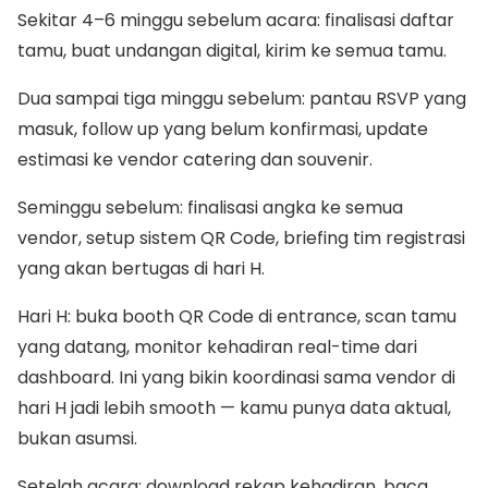
Sekitar 4–6 minggu sebelum acara: finalisasi daftar
tamu, buat undangan digital, kirim ke semua tamu.
Dua sampai tiga minggu sebelum: pantau RSVP yang
masuk, follow up yang belum konfirmasi, update
estimasi ke vendor catering dan souvenir.
Seminggu sebelum: finalisasi angka ke semua
vendor, setup sistem QR Code, briefing tim registrasi
yang akan bertugas di hari H.
Hari H: buka booth QR Code di entrance, scan tamu
yang datang, monitor kehadiran real-time dari
dashboard. Ini yang bikin koordinasi sama vendor di
hari H jadi lebih smooth — kamu punya data aktual,
bukan asumsi.
Setelah acara: download rekap kehadiran, baca