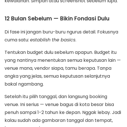
kewalahan. Simpan atau screenshot sebelum lupa.
12 Bulan Sebelum — Bikin Fondasi Dulu
Di fase ini jangan buru-buru ngurus detail. Fokusnya
cuma satu:
establish the basics
.
Tentukan budget dulu sebelum apapun. Budget itu
yang nantinya menentukan semua keputusan lain —
venue mana, vendor siapa, tamu berapa. Tanpa
angka yang jelas, semua keputusan selanjutnya
bakal ngambang.
Setelah itu pilih tanggal, dan langsung booking
venue. Ini serius — venue bagus di kota besar bisa
penuh sampai 1-2 tahun ke depan. Nggak lebay. Jadi
kalau sudah ada gambaran tanggal dan tempat,