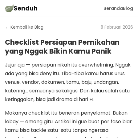
Senduh
Beranda
Blog
← Kembali ke Blog
8 Februari 2026
Checklist Persiapan Pernikahan
yang Nggak Bikin Kamu Panik
Jujur aja — persiapan nikah itu overwhelming. Nggak
ada yang bisa deny itu. Tiba-tiba kamu harus urus
venue, vendor, dokumen, tamu, baju, undangan,
katering... semuanya sekaligus. Dan kalau salah satu
ketinggalan, bisa jadi drama di hari H.
Makanya checklist itu beneran penyelamat. Bukan
lebay — emang gitu. Artikel ini gue buat per fase biar
kamu bisa tackle satu-satu tanpa ngerasa