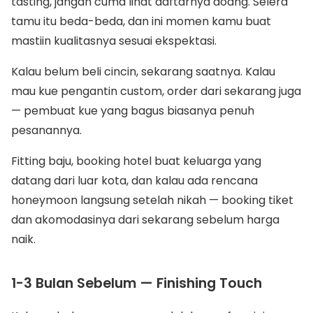
tasting, jangan cuma lihat daftarnya doang. Selera
tamu itu beda-beda, dan ini momen kamu buat
mastiin kualitasnya sesuai ekspektasi.
Kalau belum beli cincin, sekarang saatnya. Kalau
mau kue pengantin custom, order dari sekarang juga
— pembuat kue yang bagus biasanya penuh
pesanannya.
Fitting baju, booking hotel buat keluarga yang
datang dari luar kota, dan kalau ada rencana
honeymoon langsung setelah nikah — booking tiket
dan akomodasinya dari sekarang sebelum harga
naik.
1-3 Bulan Sebelum — Finishing Touch