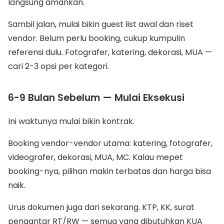
langsung amankan.
Sambil jalan, mulai bikin guest list awal dan riset
vendor. Belum perlu booking, cukup kumpulin
referensi dulu. Fotografer, katering, dekorasi, MUA —
cari 2-3 opsi per kategori.
6-9 Bulan Sebelum — Mulai Eksekusi
Ini waktunya mulai bikin kontrak.
Booking vendor-vendor utama: katering, fotografer,
videografer, dekorasi, MUA, MC. Kalau mepet
booking-nya, pilihan makin terbatas dan harga bisa
naik.
Urus dokumen juga dari sekarang. KTP, KK, surat
pengantar RT/RW — semua yang dibutuhkan KUA