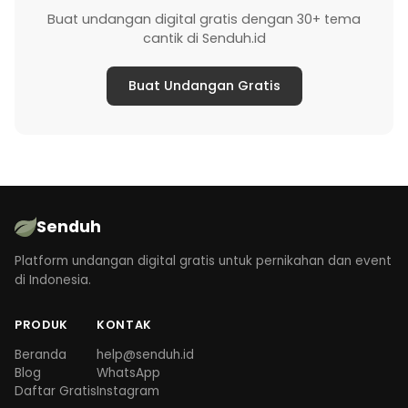
Buat undangan digital gratis dengan 30+ tema
cantik di Senduh.id
Buat Undangan Gratis
Senduh
Platform undangan digital gratis untuk pernikahan dan event
di Indonesia.
PRODUK
KONTAK
Beranda
help@senduh.id
Blog
WhatsApp
Daftar Gratis
Instagram