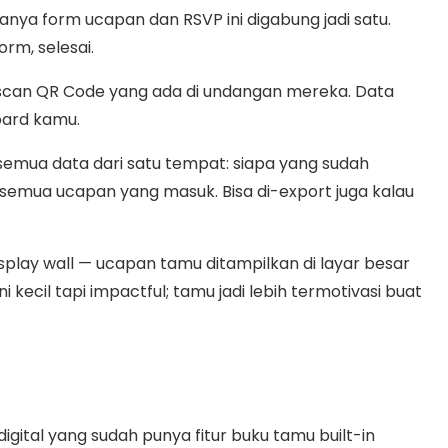
anya form ucapan dan RSVP ini digabung jadi satu.
rm, selesai.
 scan QR Code yang ada di undangan mereka. Data
oard kamu.
semua data dari satu tempat: siapa yang sudah
 semua ucapan yang masuk. Bisa di-export juga kalau
isplay wall — ucapan tamu ditampilkan di layar besar
 kecil tapi impactful; tamu jadi lebih termotivasi buat
digital yang sudah punya fitur buku tamu built-in