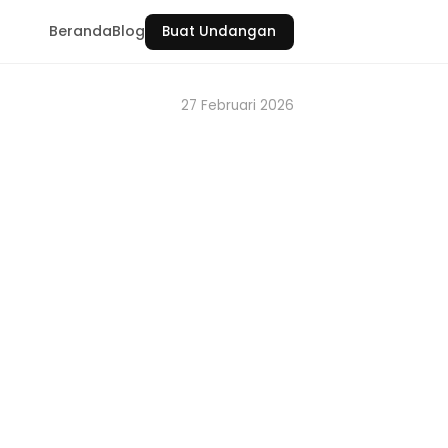
Beranda
Blog
Buat Undangan
27 Februari 2026