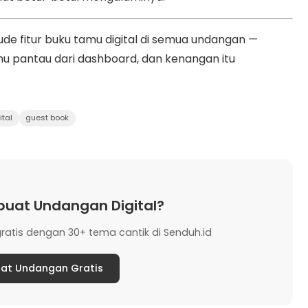
ude fitur buku tamu digital di semua undangan —
mu pantau dari dashboard, dan kenangan itu
tal
guest book
uat Undangan Digital?
ratis dengan 30+ tema cantik di Senduh.id
at Undangan Gratis