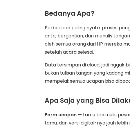
Bedanya Apa?
Perbedaan paling nyata: proses pen
antri, bergantian, dan menulis tangan 
oleh semua orang dari HP mereka ma
setelah acara selesai.
Data tersimpan di cloud, jadi nggak bi
bukan tulisan tangan yang kadang mi
mempelai: semua ucapan bisa dibaca 
Apa Saja yang Bisa Dila
Form ucapan
— tamu bisa nulis pesan,
tamu, dan versi digital-nya jauh lebih r