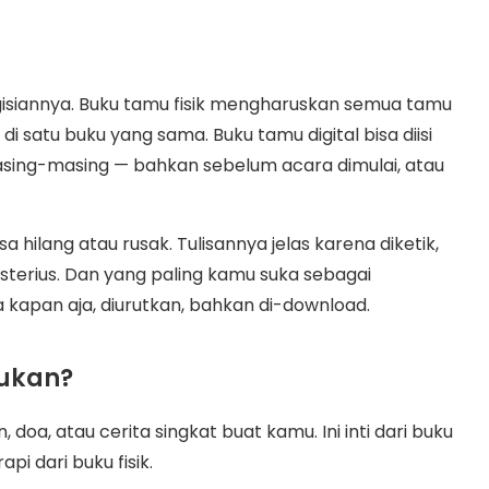
gisiannya. Buku tamu fisik mengharuskan semua tamu
di satu buku yang sama. Buku tamu digital bisa diisi
sing-masing — bahkan sebelum acara dimulai, atau
sa hilang atau rusak. Tulisannya jelas karena diketik,
sterius. Dan yang paling kamu suka sebagai
kapan aja, diurutkan, bahkan di-download.
kukan?
 doa, atau cerita singkat buat kamu. Ini inti dari buku
api dari buku fisik.