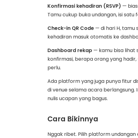
Konfirmasi kehadiran (RSVP)
— bias
Tamu cukup buka undangan, isi satu fo
Check-in QR Code
— di hari H, tamu
kehadiran masuk otomatis ke dashb
Dashboard rekap
— kamu bisa lihat 
konfirmasi, berapa orang yang hadir,
perlu.
Ada platform yang juga punya fitur d
di venue selama acara berlangsung. Ini
nulis ucapan yang bagus.
Cara Bikinnya
Nggak ribet. Pilih platform undangan 