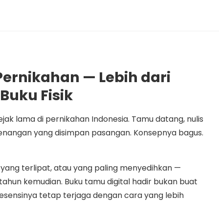
Pernikahan — Lebih dari
Buku Fisik
ejak lama di pernikahan Indonesia. Tamu datang, nulis
 kenangan yang disimpan pasangan. Konsepnya bagus.
yang terlipat, atau yang paling menyedihkan —
tahun kemudian. Buku tamu digital hadir bukan buat
n esensinya tetap terjaga dengan cara yang lebih