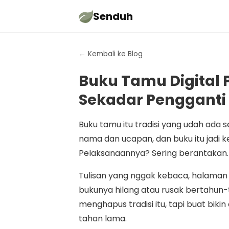
Senduh
← Kembali ke Blog
Buku Tamu Digital 
Sekadar Pengganti 
Buku tamu itu tradisi yang udah ada s
nama dan ucapan, dan buku itu jadi
Pelaksanaannya? Sering berantakan.
Tulisan yang nggak kebaca, halaman 
bukunya hilang atau rusak bertahun-
menghapus tradisi itu, tapi buat biki
tahan lama.