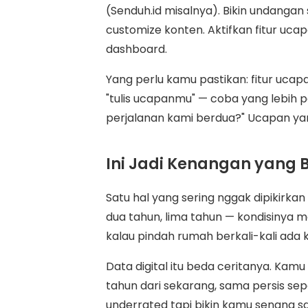
(Senduh.id misalnya). Bikin undangan s
customize konten. Aktifkan fitur ucap
dashboard.
Yang perlu kamu pastikan: fitur uc
"tulis ucapanmu" — coba yang lebih p
perjalanan kami berdua?" Ucapan ya
Ini Jadi Kenangan yang 
Satu hal yang sering nggak dipikirkan
dua tahun, lima tahun — kondisinya 
kalau pindah rumah berkali-kali ada 
Data digital itu beda ceritanya. Ka
tahun dari sekarang, sama persis seper
underrated tapi bikin kamu senang s